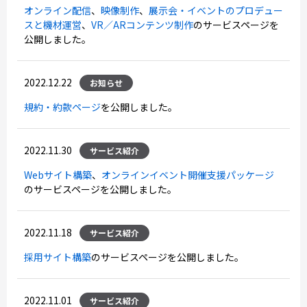
オンライン配信
、
映像制作
、
展示会・イベントのプロデュー
スと機材運営
、
VR／ARコンテンツ制作
のサービスページを
公開しました。
2022.12.22
お知らせ
規約・約款ページ
を公開しました。
2022.11.30
サービス紹介
Webサイト構築
、
オンラインイベント開催支援パッケージ
のサービスページを公開しました。
2022.11.18
サービス紹介
採用サイト構築
のサービスページを公開しました。
2022.11.01
サービス紹介