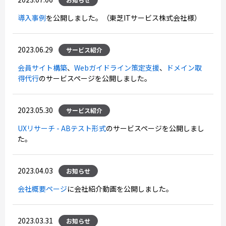
導入事例
を公開しました。（東芝ITサービス株式会社様）
2023.06.29
サービス紹介
会員サイト構築
、
Webガイドライン策定支援
、
ドメイン取
得代行
のサービスページを公開しました。
2023.05.30
サービス紹介
UXリサーチ - ABテスト形式
のサービスページを公開しまし
た。
2023.04.03
お知らせ
会社概要ページ
に会社紹介動画を公開しました。
2023.03.31
お知らせ