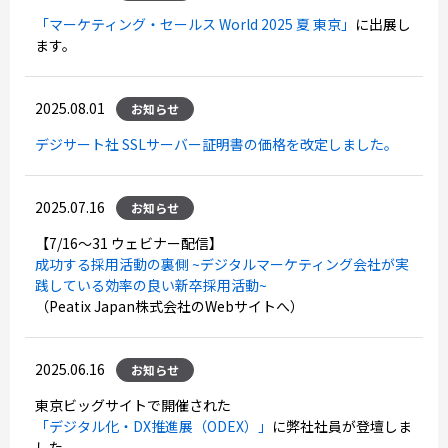
「マーケティング・セールス World 2025 夏 東京」
に出展し
ます。
2025.08.01
お知らせ
デジサート社 SSLサーバー証明書の価格を改定しました。
2025.07.16
お知らせ
【7/16～31 ウェビナー配信】
成功する採用活動の裏側 ~デジタルマーケティング会社が実
践している効率の良い新卒採用活動~
（Peatix Japan株式会社のWebサイトへ）
2025.06.16
お知らせ
東京ビッグサイトで開催された
「デジタル化・DX推進展（ODEX）」
に弊社社員が登壇しま
した。