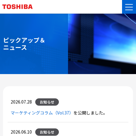
ピックアップ＆
ニュース
2026.07.28
お知らせ
マーケティングコラム（Vol.37）
を公開しました。
2026.06.10
お知らせ