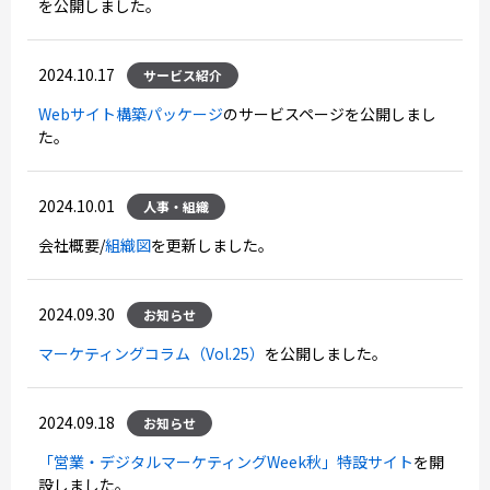
を公開しました。
2024.10.17
サービス紹介
Webサイト構築パッケージ
のサービスページを公開しまし
た。
2024.10.01
人事・組織
会社概要/
組織図
を更新しました。
2024.09.30
お知らせ
マーケティングコラム（Vol.25）
を公開しました。
2024.09.18
お知らせ
「営業・デジタルマーケティングWeek秋」特設サイト
を開
設しました。