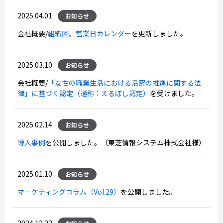
2025.04.01
お知らせ
会社概要/
組織図
、
営業日カレンダー
を更新しました。
2025.03.10
お知らせ
会社概要/
「女性の職業生活における活躍の推進に関する法
律」に基づく認定（通称：えるぼし認定）
を受けました。
2025.02.14
お知らせ
導入事例
を公開しました。（東芝情報システム株式会社様）
2025.01.10
お知らせ
マーケティングコラム（Vol.29）
を公開しました。