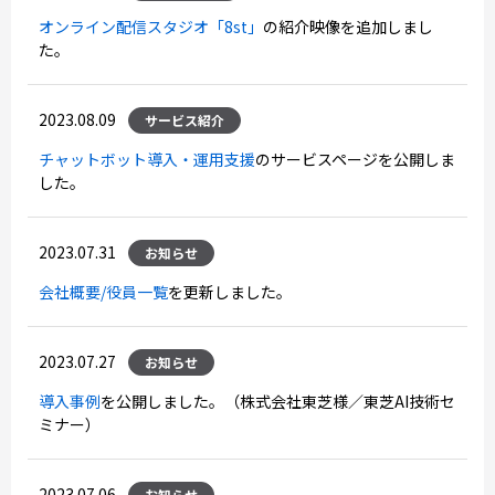
オンライン配信スタジオ「8st」
の紹介映像を追加しまし
た。
2023.08.09
サービス紹介
チャットボット導入・運用支援
のサービスページを公開しま
した。
2023.07.31
お知らせ
会社概要/役員一覧
を更新しました。
2023.07.27
お知らせ
導入事例
を公開しました。（株式会社東芝様／東芝AI技術セ
ミナー）
2023.07.06
お知らせ