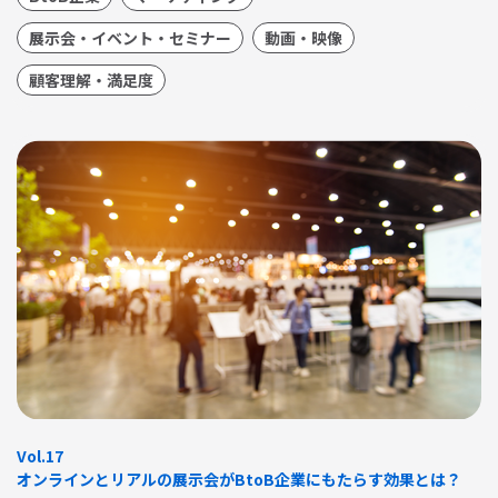
展示会・イベント・セミナー
動画・映像
顧客理解・満足度
Vol.17
オンラインとリアルの展示会がBtoB企業にもたらす効果とは？