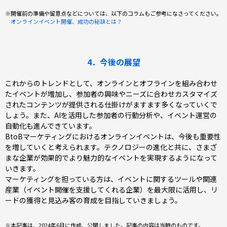
※開催前の準備や留意点などについては、以下のコラムもご参考になさってください。
オンラインイベント開催、成功の秘訣とは？
4．今後の展望
これからのトレンドとして、オンラインとオフラインを組み合わせ
たイベントが増加し、参加者の興味やニーズに合わせカスタマイズ
されたコンテンツが提供される仕掛けがますます多くなっていくで
しょう。また、AIを活用した参加者の行動分析や、イベント運営の
自動化も進んできています。
BtoBマーケティングにおけるオンラインイベントは、今後も重要性
を増していくと考えられます。テクノロジーの進化と共に、さまざ
まな企業が効果的でより魅力的なイベントを実現するようになって
いきます。
マーケティングを担っている方は、イベントに関するツールや関連
産業（イベント開催を支援してくれる企業）を最大限に活用し、リ
ードの獲得と見込み客の育成を目指していきましょう。
※本記事は、2024年6月に作成、公開しました。記事の内容は当時のものです。