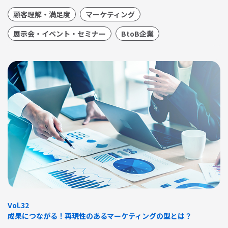
顧客理解・満足度
マーケティング
展示会・イベント・セミナー
BtoB企業
Vol.32
成果につながる！再現性のあるマーケティングの型とは？