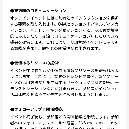
●双方向のコミュニケーション:
オンラインイベントには参加者とのインタラクションを促進
する要素を取り入れます。Q&Aセッションやパネルディスカ
ッション、ネットワーキングセッションなど、参加者が積極
的に参加したり、交流（コミュニケーション）したりできる
機会を提供します。これにより、参加者がイベントに参加す
る意欲が高まり、顧客との関係性が強化されます。
●価値あるリソースの提供:
イベント中に参加者が価値ある情報やリソースを得られるよ
うにします。これには、業界のトレンドや事例、製品やサー
ビスの活用方法などを共有するセッションや資料の配布、デ
モンストレーションなどが含まれます。参加者がイベントか
ら具体的な知識やアイデアを持ち帰れるようにします。
●フォローアップと関係構築:
イベント終了後も、参加者との関係構築を継続します。参加
者へのフォローアップメールや電話、SNSでのフォローアッ
プを行い、彼らの質問やフィードバックに応えます。また、