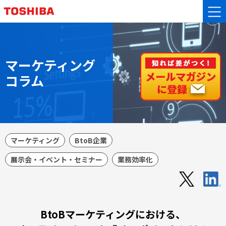
マーケティング
コラム
マーケティング
BtoB企業
展示会・イベント・セミナー
業務効率化
BtoBマーケティングにおける、