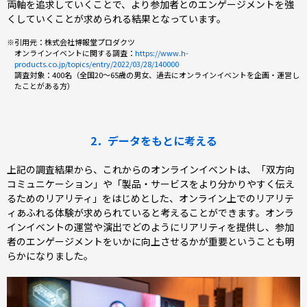
両軸を追求していくことで、より参加者とのエンゲージメントを強
くしていくことが求められる結果となっています。
※引用元：株式会社博報堂プロダクツ
オンラインイベントに関する調査：
https://www.h-
products.co.jp/topics/entry/2022/03/28/140000
調査対象：400名（全国20〜65歳の男女、過去にオンラインイベントを企画・運営し
たことがある方）
2．データをもとに考える
上記の調査結果から、これからのオンラインイベントは、「双方向
コミュニケーション」や「製品・サービスをより分かりやすく伝え
るためのリアリティ」をはじめとした、オンライン上でのリアリテ
ィあふれる体験が求められていると考えることができます。オンラ
インイベントの運営や演出でどのようにリアリティを提供し、参加
者のエンゲージメントをいかに向上させるかが重要ということも明
らかになりました。