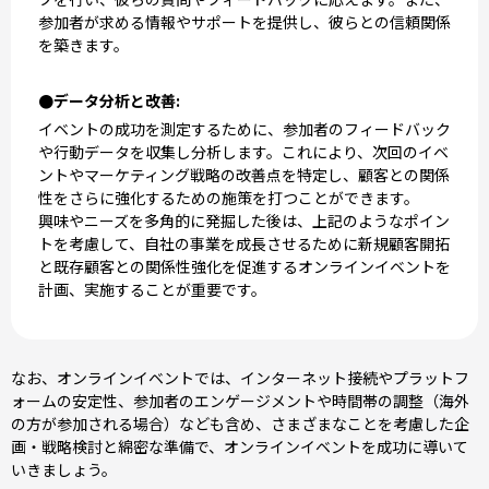
参加者が求める情報やサポートを提供し、彼らとの信頼関係
を築きます。
●データ分析と改善:
イベントの成功を測定するために、参加者のフィードバック
や行動データを収集し分析します。これにより、次回のイベ
ントやマーケティング戦略の改善点を特定し、顧客との関係
性をさらに強化するための施策を打つことができます。
興味やニーズを多角的に発掘した後は、上記のようなポイン
トを考慮して、自社の事業を成長させるために新規顧客開拓
と既存顧客との関係性強化を促進するオンラインイベントを
計画、実施することが重要です。
なお、オンラインイベントでは、インターネット接続やプラットフ
ォームの安定性、参加者のエンゲージメントや時間帯の調整（海外
の方が参加される場合）なども含め、さまざまなことを考慮した企
画・戦略検討と綿密な準備で、オンラインイベントを成功に導いて
いきましょう。