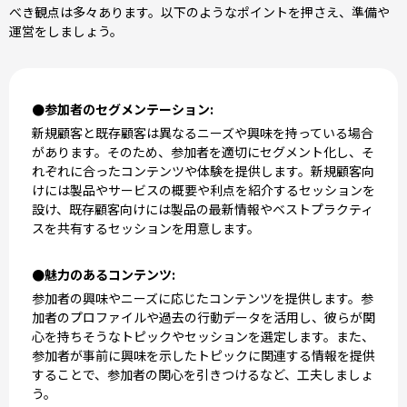
べき観点は多々あります。以下のようなポイントを押さえ、準備や
運営をしましょう。
●参加者のセグメンテーション:
新規顧客と既存顧客は異なるニーズや興味を持っている場合
があります。そのため、参加者を適切にセグメント化し、そ
れぞれに合ったコンテンツや体験を提供します。新規顧客向
けには製品やサービスの概要や利点を紹介するセッションを
設け、既存顧客向けには製品の最新情報やベストプラクティ
スを共有するセッションを用意します。
●魅力のあるコンテンツ:
参加者の興味やニーズに応じたコンテンツを提供します。参
加者のプロファイルや過去の行動データを活用し、彼らが関
心を持ちそうなトピックやセッションを選定します。また、
参加者が事前に興味を示したトピックに関連する情報を提供
することで、参加者の関心を引きつけるなど、工夫しましょ
う。