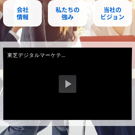
会社
私たちの
当社の
情報
強み
ビジョン