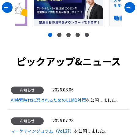
Previous
1
2
3
4
5
ピックアップ&ニュース
2026.08.06
お知らせ
AI検索時代に選ばれるためのLLMO対策
を公開しました。
2026.07.28
お知らせ
マーケティングコラム（Vol.37）
を公開しました。