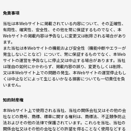
免責事項
当社は本Webサイトに掲載されている内容について、その正確性、
有用性、確実性、安全性、その他を常に保証するものでなく、本
Webサイトの掲載内容は予告なしに変更又は削除される場合があり
ます。
また当社は本Webサイトの機能および安全性（機能中断やエラーが
発生しないことなど）について、常に保証するものでなく、本Web
サイトの運営を予告なしに停止又は中止する場合があります。当社
は理由の如何にかかわらず、掲載内容の誤り、変更もしくは削除、
又は本Webサイト上での問題の発生、本Webサイトの運営停止もし
くは中止などによって生じるいかなる損害についても一切責任を負
いません。
知的財産権
本Webサイト上で使用される当社、当社の関係会社又はその他の会
社などの商号、商標、標章に関する権利は、商標法、不正競争防止
法およびその他の法律で保護されています。これらを当社、当社の
関係会社又はその他の会社などの許諾を得ることなく使用などする