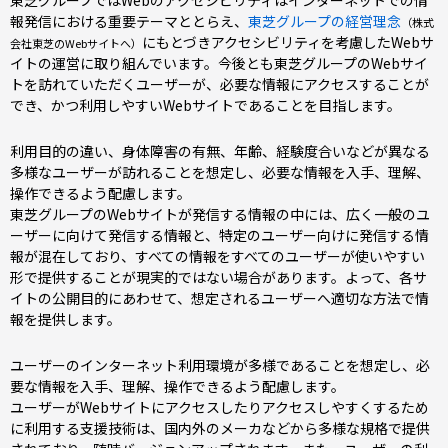
東芝グループではWebのアクセシビリティはインターネットでの情
報発信における重要テーマととらえ、
東芝グループの経営理念
（株式
にもとづきアクセシビリティを考慮したWebサ
会社東芝のWebサイトへ）
イトの運営に取り組んでいます。今後とも東芝グループのWebサイ
トを訪れていただくユーザーが、必要な情報にアクセスすることが
でき、かつ利用しやすいWebサイトであることを目指します。
利用目的の違い、身体障害の有無、年齢、経験度合いなどが異なる
多様なユーザーが訪れることを想定し、必要な情報を入手、理解、
操作できるよう配慮します。
東芝グループのWebサイトが発信する情報の中には、広く一般のユ
ーザーに向けて発信する情報と、特定のユーザー向けに発信する情
報が混在しており、すべての情報をすべてのユーザーが使いやすい
形で提供することが現実的ではない場合があります。よって、各サ
イトの公開目的にあわせて、想定されるユーザーへ適切な方法で情
報を提供します。
ユーザーのインターネット利用環境が多様であることを想定し、必
要な情報を入手、理解、操作できるよう配慮します。
ユーザーがWebサイトにアクセスしたりアクセスしやすくするため
に利用する支援技術は、国内外のメーカなどから多様な規格で提供