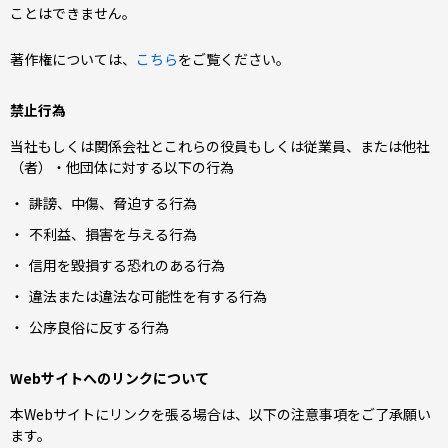
ことはできません。
著作権については、
こちら
をご覧ください。
禁止行為
当社もしくは関係会社とこれらの役員もしくは従業員、または他社
（者）・他団体に対する以下の行為
誹謗、中傷、脅迫する行為
不利益、損害を与える行為
信用を毀損する恐れのある行為
違法または違法な可能性を有する行為
公序良俗に反する行為
Webサイトへのリンクについて
本Webサイトにリンクを張る場合は、以下の注意事項をご了承願い
ます。