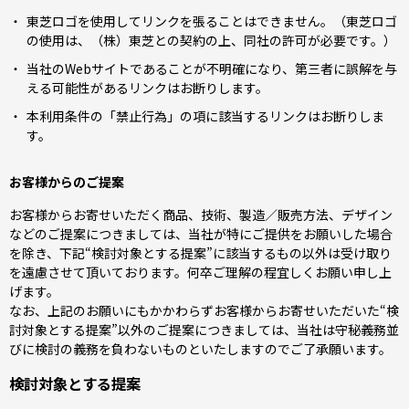
東芝ロゴを使用してリンクを張ることはできません。（東芝ロゴ
の使用は、（株）東芝との契約の上、同社の許可が必要です。）
当社のWebサイトであることが不明確になり、第三者に誤解を与
える可能性があるリンクはお断りします。
本利用条件の「禁止行為」の項に該当するリンクはお断りしま
す。
お客様からのご提案
お客様からお寄せいただく商品、技術、製造／販売方法、デザイン
などのご提案につきましては、当社が特にご提供をお願いした場合
を除き、下記“検討対象とする提案”に該当するもの以外は受け取り
を遠慮させて頂いております。何卒ご理解の程宜しくお願い申し上
げます。
なお、上記のお願いにもかかわらずお客様からお寄せいただいた“検
討対象とする提案”以外のご提案につきましては、当社は守秘義務並
びに検討の義務を負わないものといたしますのでご了承願います。
検討対象とする提案