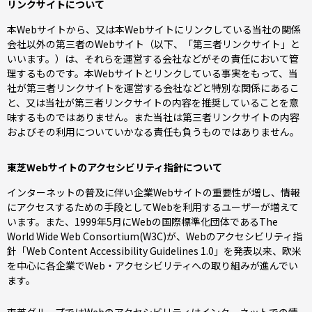
リンクサイトについて
本Webサイトから、又は本Webサイトにリンクしている当社の関係
会社以外の第三者のWebサイト（以下、「第三者リンクサイト」と
いいます。）は、それらを運営する会社などがその責任において管
理するものです。本Webサイトとリンクしている事実をもって、当
社が第三者リンクサイトを運営する会社などと特別な関係にあるこ
と、又は当社が第三者リンクサイトの内容を推奨していることを意
味するものではありません。また当社は第三者リンクサイトの内容
およびその利用についていかなる責任も負うものではありません。
東芝Webサイトのアクセシビリティ指針について
インターネットの普及に伴い企業Webサイトの重要性が増し、情報
にアクセスするための手段としてWebを利用するユーザーが増えて
います。また、1999年5月にWebの国際標準化団体であるThe
World Wide Web Consortium(W3C)が、Webのアクセシビリティ指
針「Web Content Accessibility Guidelines 1.0」を発表以来、欧米
を中心に各企業でWeb・アクセシビリティへの取り組みが進んでい
ます。